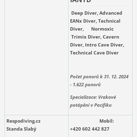
Deep Diver, Advanced
EANx Diver, Technical
Diver, Normoxic
Trimix Diver, Cavern
Diver, Intro Cave Diver,
Technical Cave Diver
Počet ponorů k 31. 12. 2024
- 1.622 ponorů
Specializace: Vrakové
potápění v Pacifiku
Respodiving.cz
Mobil:
Standa Slabý
+420 602 442 827