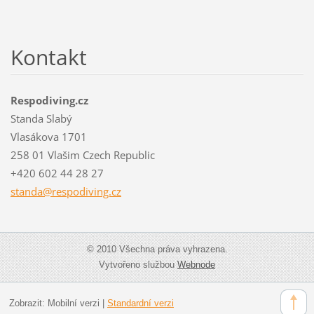
Kontakt
Respodiving.cz
Standa Slabý
Vlasákova 1701
258 01 Vlašim Czech Republic
+420 602 44 28 27
standa@r
espodivi
ng.cz
© 2010 Všechna práva vyhrazena.
Vytvořeno službou
Webnode
Zobrazit:
Mobilní verzi
|
Standardní verzi