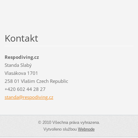
Kontakt
Respodiving.cz
Standa Slabý
Vlasákova 1701
258 01 Vlašim Czech Republic
+420 602 44 28 27
standa@r
espodivi
ng.cz
© 2010 Všechna práva vyhrazena.
Vytvořeno službou
Webnode