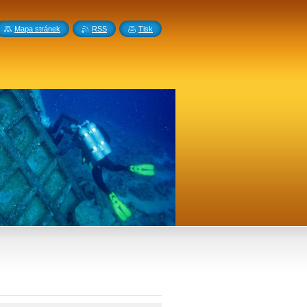
Mapa stránek
RSS
Tisk