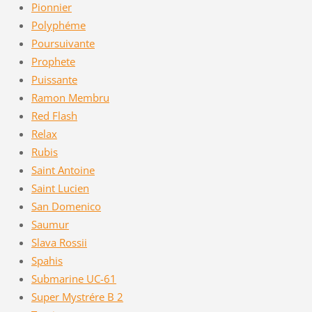
Pionnier
Polyphéme
Poursuivante
Prophete
Puissante
Ramon Membru
Red Flash
Relax
Rubis
Saint Antoine
Saint Lucien
San Domenico
Saumur
Slava Rossii
Spahis
Submarine UC-61
Super Mystrére B 2