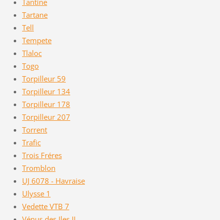
Tantine
Tartane
Tell
Tempete
Tlaloc
Togo
Torpilleur 59
Torpilleur 134
Torpilleur 178
Torpilleur 207
Torrent
Trafic
Trois Fréres
Tromblon
UJ 6078 - Havraise
Ulysse 1
Vedette VTB 7
Vénus des Iles II