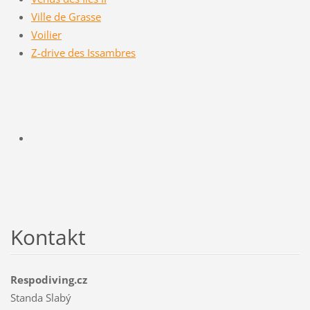
Ville de Grasse
Voilier
Z-drive des Issambres
Kontakt
Respodiving.cz
Standa Slabý