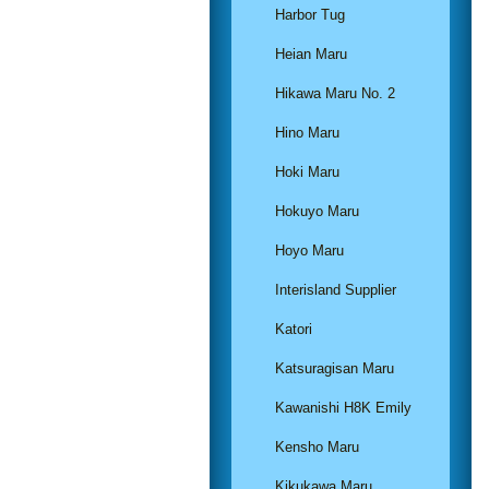
Harbor Tug
Heian Maru
Hikawa Maru No. 2
Hino Maru
Hoki Maru
Hokuyo Maru
Hoyo Maru
Interisland Supplier
Katori
Katsuragisan Maru
Kawanishi H8K Emily
Kensho Maru
Kikukawa Maru