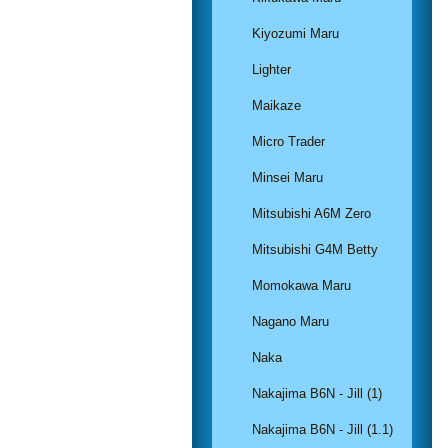
Kiyozumi Maru
Lighter
Maikaze
Micro Trader
Minsei Maru
Mitsubishi A6M Zero
Mitsubishi G4M Betty
Momokawa Maru
Nagano Maru
Naka
Nakajima B6N - Jill (1)
Nakajima B6N - Jill (1.1)