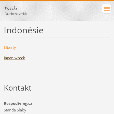
Wrecks
Databáze vraků
Indonésie
Liberty
Japan wreck
Kontakt
Respodiving.cz
Standa Slabý