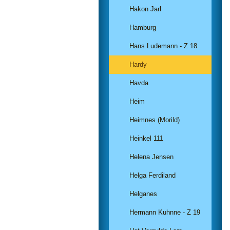
Hakon Jarl
Hamburg
Hans Ludemann - Z 18
Hardy
Havda
Heim
Heimnes (Morild)
Heinkel 111
Helena Jensen
Helga Ferdiland
Helganes
Hermann Kuhnne - Z 19