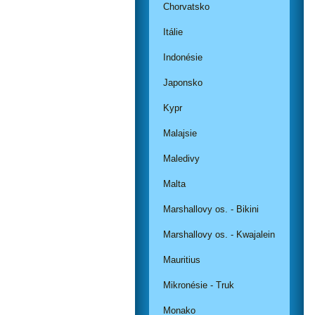
Chorvatsko
Itálie
Indonésie
Japonsko
Kypr
Malajsie
Maledivy
Malta
Marshallovy os. - Bikini
Marshallovy os. - Kwajalein
Mauritius
Mikronésie - Truk
Monako