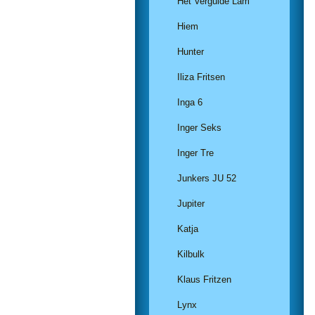
Het Vergulde Lam
Hiem
Hunter
Iliza Fritsen
Inga 6
Inger Seks
Inger Tre
Junkers JU 52
Jupiter
Katja
Kilbulk
Klaus Fritzen
Lynx