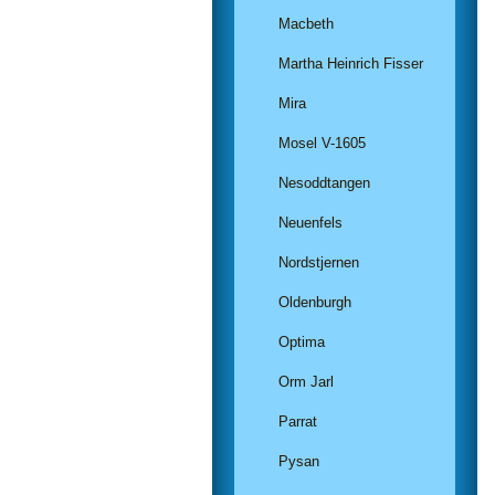
Macbeth
Martha Heinrich Fisser
Mira
Mosel V-1605
Nesoddtangen
Neuenfels
Nordstjernen
Oldenburgh
Optima
Orm Jarl
Parrat
Pysan