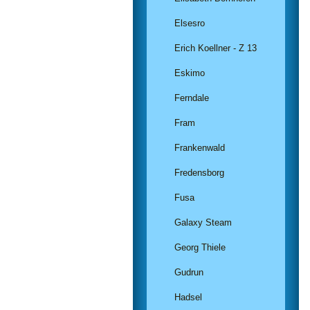
Elsesro
Erich Koellner - Z 13
Eskimo
Ferndale
Fram
Frankenwald
Fredensborg
Fusa
Galaxy Steam
Georg Thiele
Gudrun
Hadsel