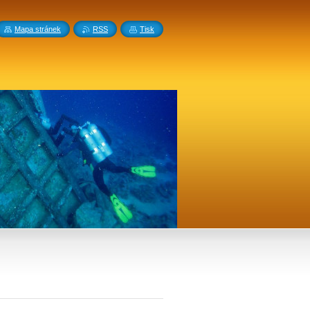
Mapa stránek
RSS
Tisk