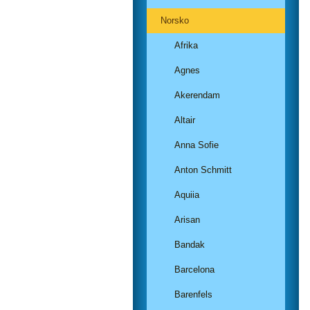
Norsko
Afrika
Agnes
Akerendam
Altair
Anna Sofie
Anton Schmitt
Aquiia
Arisan
Bandak
Barcelona
Barenfels