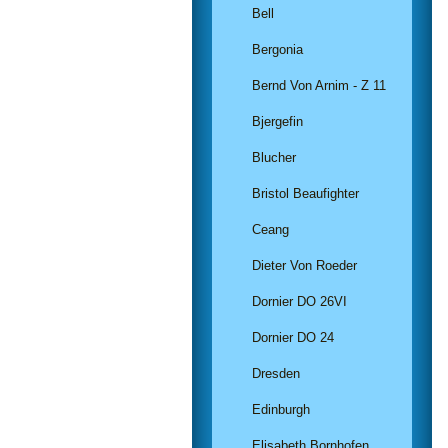
Bell
Bergonia
Bernd Von Arnim - Z 11
Bjergefin
Blucher
Bristol Beaufighter
Ceang
Dieter Von Roeder
Dornier DO 26VI
Dornier DO 24
Dresden
Edinburgh
Elisabeth Bornhofen