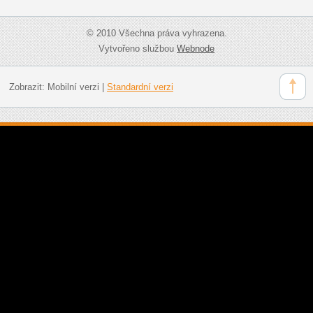
© 2010 Všechna práva vyhrazena.
Vytvořeno službou
Webnode
Zobrazit:
Mobilní verzi
|
Standardní verzi