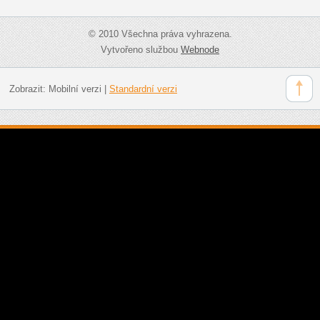
© 2010 Všechna práva vyhrazena.
Vytvořeno službou
Webnode
Zobrazit:
Mobilní verzi
|
Standardní verzi